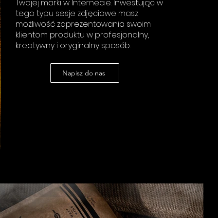
Twojej marki w Internecie. Inwestując w
tego typu sesje zdjęciowe masz
możliwość zaprezentowania swoim
klientom produktu w profesjonalny,
kreatywny i oryginalny sposób.
Napisz do nas