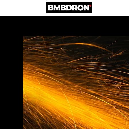
STRONA GŁÓWNA
PORTFOLIO
OF