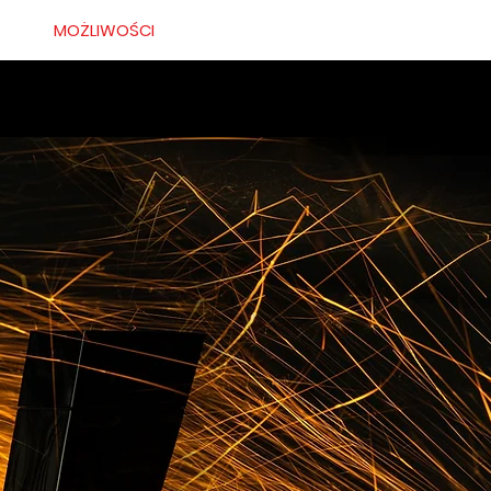
ERTA
MOŻLIWOŚCI
RENTAL
O NAS
BLOG
KONTAKT